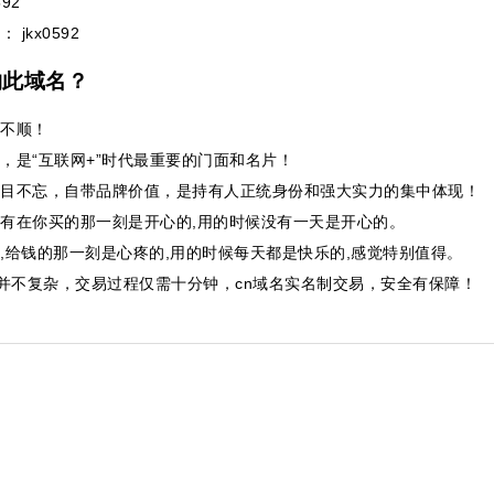
92
： jkx0592
购此域名？
不顺！
，是“互联网+”时代最重要的门面和名片！
目不忘，自带品牌价值，是持有人正统身份和强大实力的集中体现！
有在你买的那一刻是开心的,用的时候没有一天是开心的。
,给钱的那一刻是心疼的,用的时候每天都是快乐的,感觉特别值得。
并不复杂，交易过程仅需十分钟，cn域名实名制交易，安全有保障！